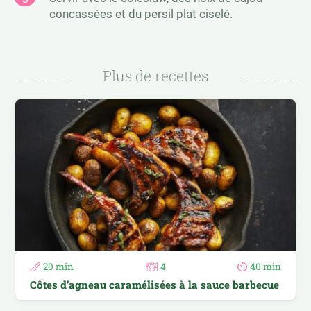
concassées et du persil plat ciselé.
Plus de recettes
20 min
4
40 min
Côtes d’agneau caramélisées à la sauce barbecue