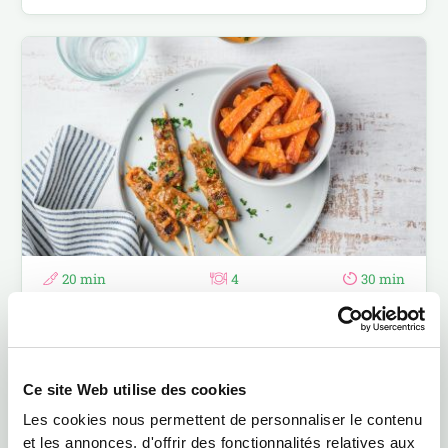
20 min
4
30 min
Brochettes d’agneau, ketchup et patates douces
Brochettes d’agneau ketchup et patates douces : une recette
simple et gourmande.
Ce site Web utilise des cookies
Les cookies nous permettent de personnaliser le contenu
et les annonces, d'offrir des fonctionnalités relatives aux