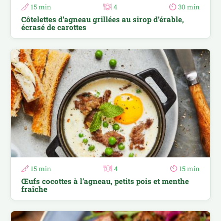
15 min
4
30 min
Côtelettes d’agneau grillées au sirop d’érable,
écrasé de carottes
15 min
4
15 min
Œufs cocottes à l’agneau, petits pois et menthe
fraîche