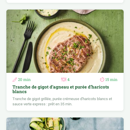
20 min
4
15 min
Tranche de gigot d’agneau et purée d’haricots
blancs
Tranche de gigot grillée, purée crémeuse d'haricots blancs et
sauce verte express : prêt en 35 min.