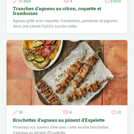
15 min
4
8 min
Tranches d’agneau au citron, roquette et
framboises
Agneau grillé avec roquette, framboises, parmesan et pignons,
dans une salade fraîche sucrée-salée.
30
4
10
Brochettes d’agneau au piment d’Espelette
Pimentez vos soirées d'été avec cette recette brochettes
d'agneau au piment d'Espelette.