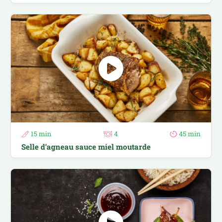
15 min
4
45 min
Selle d’agneau sauce miel moutarde