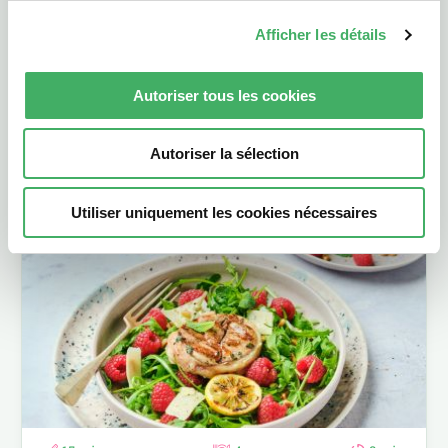
Afficher les détails
15 min
4
10 min
Autoriser tous les cookies
Roulades d’agneau à l’harissa et poivrons
Roulades d'agneau à l'harissa, mini-poivrons grillés et mayo
Autoriser la sélection
épicée : barbecue piquant et express.
Utiliser uniquement les cookies nécessaires