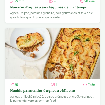
25 min
4
90 min
Navarin d’agneau aux légumes de printemps
Agneau mijoté, pommes grenaille, pois gourmands et fèves : le
grand classique du printemps revisité.
35 min
4
2h50
Hachis parmentier d’agneau effiloché
Agneau effiloché mijoté 2h, purée crémeuse et croûte gratinée :
le parmentier version comfort food.