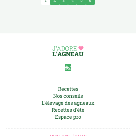
1
2
3
4
5
6
Recettes
Nos conseils
L’élevage des agneaux
Recettes d’été
Espace pro