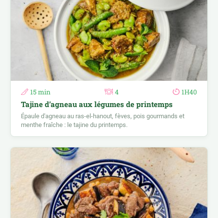
15 min
4
1H40
Tajine d’agneau aux légumes de printemps
Épaule d'agneau au ras-el-hanout, fèves, pois gourmands et
menthe fraîche : le tajine du printemps.