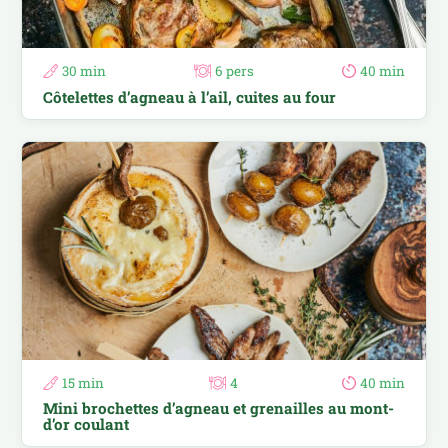
30 min
6 pers
40 min
Côtelettes d’agneau à l’ail, cuites au four
15 min
4
40 min
Mini brochettes d’agneau et grenailles au mont-
d’or coulant