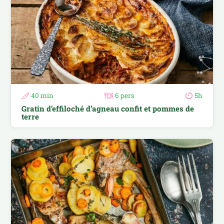
40 min
6 pers
5h
Gratin d’effiloché d’agneau confit et pommes de
terre