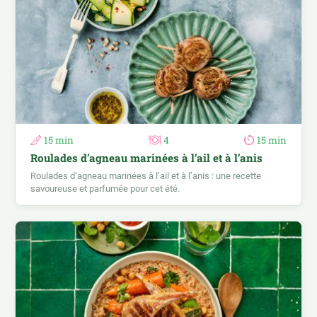
15 min
4
15 min
Roulades d’agneau marinées à l’ail et à l’anis
Roulades d’agneau marinées à l’ail et à l’anis : une recette
savoureuse et parfumée pour cet été.