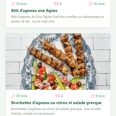
15 min
4
30 min
Rôti d’agneau aux figues
Rôti d'agneau au four, figues fraîches confites au balsamique et
perles de blé : sucré-salé chic.
30 min
4
8 min
Brochettes d’agneau au citron et salade grecque
Brochettes d’agneau au citron et salade grecque : une recette
fraîche, simple et savoureuse.