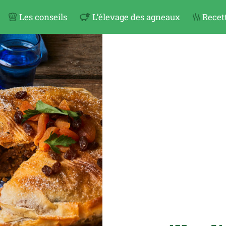
Les conseils
L’élevage des agneaux
Recett