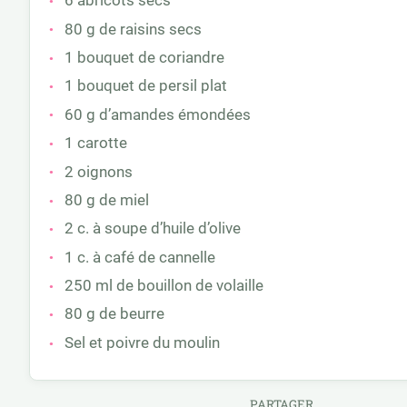
6 abricots secs
80 g de raisins secs
1 bouquet de coriandre
1 bouquet de persil plat
60 g d’amandes émondées
1 carotte
2 oignons
80 g de miel
2 c. à soupe d’huile d’olive
1 c. à café de cannelle
250 ml de bouillon de volaille
80 g de beurre
Sel et poivre du moulin
PARTAGER