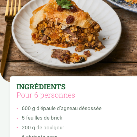
INGRÉDIENTS
Pour 6 personnes
600 g d’épaule d’agneau désossée
5 feuilles de brick
200 g de boulgour