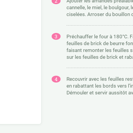
Ajouter les amandes préalabl
cannelle, le miel, le boulgour, 
ciselées. Arroser du bouillon d
Préchauffer le four à 180°C. 
feuilles de brick de beurre f
faisant remonter les feuilles s
sur les feuilles de brick et rab
Recouvrir avec les feuilles re
en rabattant les bords vers l’
Démouler et servir aussitôt ave