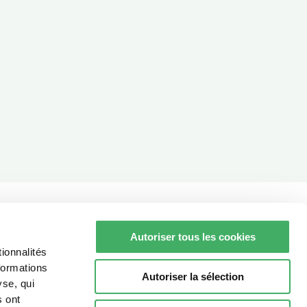
Autoriser tous les cookies
ionnalités
formations
Autoriser la sélection
yse, qui
s ont
Espace pro