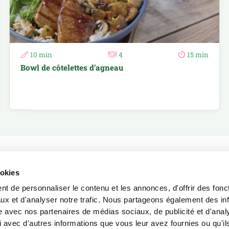
10 min
4
15 min
Bowl de côtelettes d’agneau
ookies
t de personnaliser le contenu et les annonces, d'offrir des fonct
ux et d'analyser notre trafic. Nous partageons également des in
site avec nos partenaires de médias sociaux, de publicité et d'anal
 avec d'autres informations que vous leur avez fournies ou qu'il
d’été