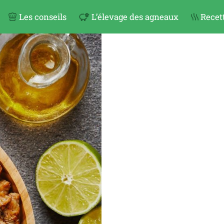
Les conseils
L’élevage des agneaux
Recett