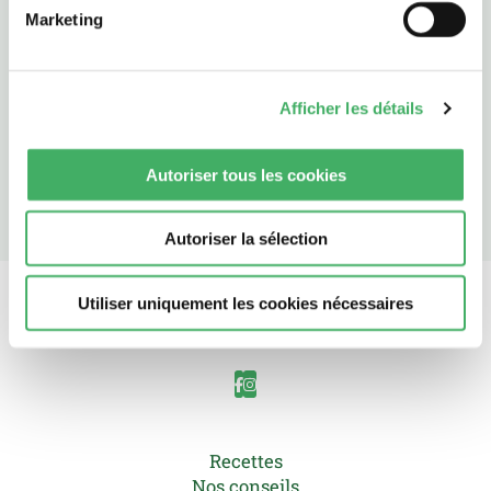
Marketing
10 min
4
20 min
Afficher les détails
Côtes d’agneau au miel et betteraves
Côtes d'agneau marinées miel et épices. Recette express à la
Autoriser tous les cookies
poêle, tendre et parfumée.
Autoriser la sélection
Utiliser uniquement les cookies nécessaires
Recettes
Nos conseils