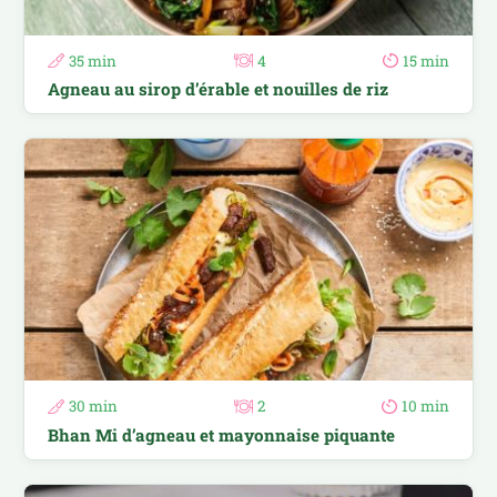
35 min
4
15 min
Agneau au sirop d’érable et nouilles de riz
30 min
2
10 min
Bhan Mi d’agneau et mayonnaise piquante