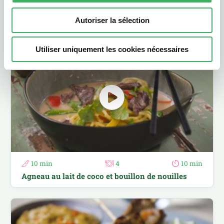
Rôti d'agneau au chorizo et pommes de terre au paprika fumé.
Autoriser la sélection
Un plat complet et épicé.
Utiliser uniquement les cookies nécessaires
10 min
4
10 min
Agneau au lait de coco et bouillon de nouilles