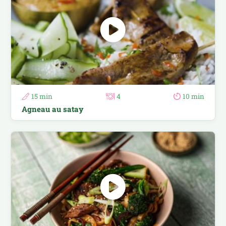
15 min
4
10 min
Agneau au satay