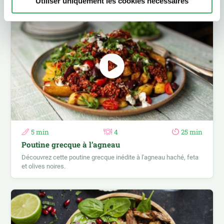
Utiliser uniquement les cookies nécessaires
5 min
4
25 min
Poutine grecque à l’agneau
Découvrez cette poutine grecque inédite à l'agneau haché, feta
et olives noires.