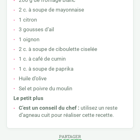
200 g de fromage blanc
2 c. à soupe de mayonnaise
1 citron
3 gousses d’ail
1 oignon
2 c. à soupe de ciboulette ciselée
1 c. à café de cumin
1 c. à soupe de paprika
Huile d’olive
Sel et poivre du moulin
Le petit plus
C’est un conseil du chef :
utilisez un reste
d’agneau cuit pour réaliser cette recette.
PARTAGER